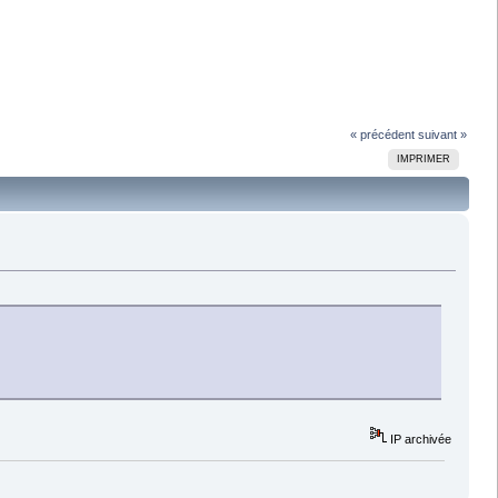
« précédent
suivant »
IMPRIMER
IP archivée