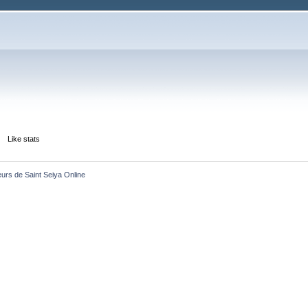
Like stats
eurs de Saint Seiya Online