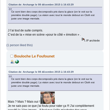
Citation de: Archange le 08 décembre 2015 à 16:43:29
Ce sont bien des corps decomposés pris dans la glace (on le voit sur la
première double page). La vision avec tout le monde debout en Cloth est
juste une image mentale.
J l’ai tout de suite compris.
C’est de la « mise en scène »pour le côté « émotion » .
IP archivée
(1 person liked this)
Bouloche Le Foufounet
Citation de: Archange le 08 décembre 2015 à 16:43:29
Ce sont bien des corps decomposés pris dans la glace (on le voit sur la
première double page). La vision avec tout le monde debout en Cloth est
juste une image mentale.
Mais ? Mais ? Mais oui !
Je ne sais pas ce que j'ai foutu pour rater ça !!! J'ai complètement