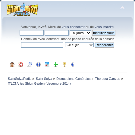
Bienvenue,
Invité
. Merci de
vous connecter
ou de
vous inscrire
.
Connexion avec identifiant, mot de passe et durée de la session
SaintSeiyaPedia
»
Saint Seiya
»
Discussions Générales
»
The Lost Canvas
»
[TLC] Aries Shion Gaiden (decembre 2014)