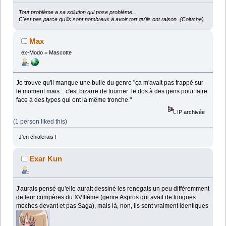
Tout problème a sa solution qui pose problème...
C'est pas parce qu'ils sont nombreux à avoir tort qu'ils ont raison. (Coluche)
Max
ex-Modo = Mascotte
Je trouve qu'il manque une bulle du genre "ça m'avait pas frappé sur
le moment mais... c'est bizarre de tourner le dos à des gens pour faire
face à des types qui ont la même tronche."
IP archivée
(1 person liked this)
J'en chialerais !
Exar Kun
J'aurais pensé qu'elle aurait dessiné les renégats un peu différemment
de leur compères du XVIIIème (genre Aspros qui avait de longues
mèches devant et pas Saga), mais là, non, ils sont vraiment identiques