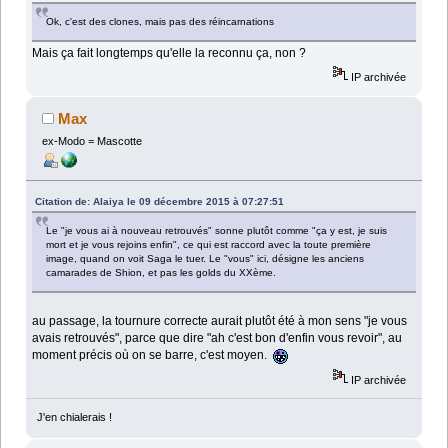
Ok, c'est des clones, mais pas des réincarnations
Mais ça fait longtemps qu'elle la reconnu ça, non ?
IP archivée
Max
ex-Modo = Mascotte
Citation de: Alaiya le 09 décembre 2015 à 07:27:51
Le "je vous ai à nouveau retrouvés" sonne plutôt comme "ça y est, je suis
mort et je vous rejoins enfin", ce qui est raccord avec la toute première
image, quand on voit Saga le tuer. Le "vous" ici, désigne les anciens
camarades de Shion, et pas les golds du XXème.
au passage, la tournure correcte aurait plutôt été à mon sens "je vous
avais retrouvés", parce que dire "ah c'est bon d'enfin vous revoir", au
moment précis où on se barre, c'est moyen.
IP archivée
J'en chialerais !