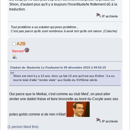
Shion, d'autant plus qu'il y a toujours l'incertitude/le flottement dû à la
traduction.
IP archivée
Tout problème a sa solution qui pose problème...
C'est pas parce qu'ils sont nombreux à avoir tort qu'ils ont raison. (Coluche)
AZB
Banned!
Citation de: Bouloche Le Foufounet le 09 décembre 2015 à 09:53:15
Shion est mort il y a 13 ans, donc ça fait 13 ans qu'il est aux Enfers : il a eu
tout le loisir d'aller "rendre visite" aux Golds du XVIIIème siècle.
Oui parce que le Meikai, c'est comme au club Med', on peut aller
siroter une daikiri fraise et faire bronzette au bord du Cocyte avec ses
potes golds comme si de rien n'était
IP archivée
(1 person liked this)