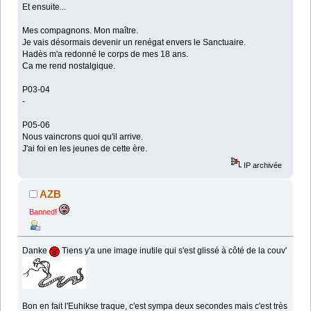
Et ensuite...
Mes compagnons. Mon maître.
Je vais désormais devenir un renégat envers le Sanctuaire.
Hadès m'a redonné le corps de mes 18 ans.
Ca me rend nostalgique.
P03-04
-
P05-06
Nous vaincrons quoi qu'il arrive.
J'ai foi en les jeunes de cette ère.
IP archivée
AZB
Banned!
Danke
Tiens y'a une image inutile qui s'est glissé à côté de la couv'
Bon en fait l'Euhikse traque, c'est sympa deux secondes mais c'est très