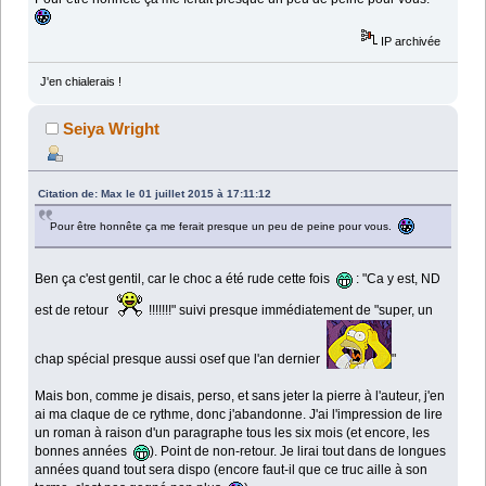
IP archivée
J'en chialerais !
Seiya Wright
Citation de: Max le 01 juillet 2015 à 17:11:12
Pour être honnête ça me ferait presque un peu de peine pour vous.
Ben ça c'est gentil, car le choc a été rude cette fois
: "Ca y est, ND
est de retour
!!!!!!!" suivi presque immédiatement de "super, un
chap spécial presque aussi osef que l'an dernier
"
Mais bon, comme je disais, perso, et sans jeter la pierre à l'auteur, j'en
ai ma claque de ce rythme, donc j'abandonne. J'ai l'impression de lire
un roman à raison d'un paragraphe tous les six mois (et encore, les
bonnes années
). Point de non-retour. Je lirai tout dans de longues
années quand tout sera dispo (encore faut-il que ce truc aille à son