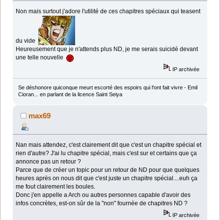
Non mais surtout j'adore l'utilité de ces chapitres spéciaux qui teasent
du vide
Heureusement que je n'attends plus ND, je me serais suicidé devant
une telle nouvelle
IP archivée
Se déshonore quiconque meurt escorté des espoirs qui l'ont fait vivre - Emil
Cioran... en parlant de la licence Saint Seiya
max69
Nan mais attendez, c'est clairement dit que c'est un chapitre spécial et
rien d'autre? J'ai lu chapitre spécial, mais c'est sur et certains que ça
annonce pas un retour ?
Parce que de créer un topic pour un retour de ND pour que quelques
heures après on nous dit que c'est juste un chapitre spécial....euh ça
me fout clairement les boules.
Donc j'en appelle a Arch ou autres personnes capable d'avoir des
infos concrètes, est-on sûr de la "non" fournée de chapitres ND ?
IP archivée