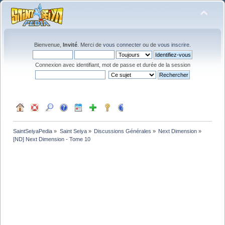
Bienvenue,
Invité
. Merci de
vous connecter
ou de
vous inscrire
.
Connexion avec identifiant, mot de passe et durée de la session
SaintSeiyaPedia
»
Saint Seiya
»
Discussions Générales
»
Next Dimension
»
[ND] Next Dimension - Tome 10