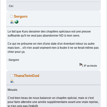
Cici
Sergorn
Le fait que Kuru dessiner des chapitres spéciaux est une preuve
suffisante qu'il ne veut pas abandonner ND à mon sens.
Ce qui ne présume en rien d'une date d'un éventuel retour ou autre
mais bon... s'il n'en avait vraiment rien à foutre il ne se ferait même pas
chier pour ça.
-Sergorn
IP archivée
ThanaTwinGod
Mouais.
C'est bien beau de nous balancer un chapitre spécial, mais si c'est
pour faire attendre une année supplémentaire avant une vraie reprise,
je n'en vois pas l'intérêt.