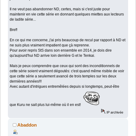
Il ne veut pas abandonner ND, certes, mais si c'est juste pour
maintenir en vie cette série en donnant quelques miettes aux lecteurs
de ladite série...
Bref!
En ce qui me concerne, j'ai pris beaucoup de recul par rapport à ND et
ne suis plus vraiment impatient que çà reprenne.
Pour avoir repris StS dans son ensemble en 2014, je dois dire
qu'aujourd'hui ND arrive loin derrière G et le Tenkai.
Mais je peux comprendre que ceux qui sont des inconditionnels de
cette série soient vraiment dégoutés: c'est quand même risible de voir
que cette série a seulement avancé de trois temples sur les deux
dernières années!!!
Avec autant d'intrigues entremêlées depuis si longtemps, peut-être
que Kuru ne sait plus lui-même où il en est!
IP archivée
Abaddon