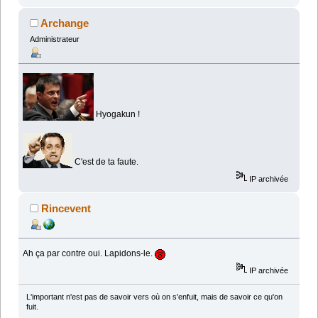
Archange
Administrateur
Hyogakun !
C'est de ta faute.
IP archivée
Rincevent
Ah ça par contre oui. Lapidons-le.
IP archivée
L'important n'est pas de savoir vers où on s'enfuit, mais de savoir ce qu'on
fuit.