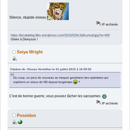
Silence, stupide oiseau
IP archivée
https://lecatablog.files.wordpress.com/2015/02/lc3a9cureuil.jpg?w=400
Gloire à Dionysos !
Seiya Wright
Citation de: Oiseau Vermillon le 01 juillet 2015 à 16:59:52
Du coup, on peut de nouveau se moquer gentiment des optimistes qui
espèrent un retour de ND depuis longtemps
?
C'est de bonne guerre, vous pouvez lâcher les sarcasmes
IP archivée
Poseidon