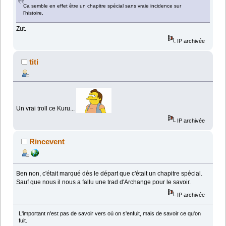
Ca semble en effet être un chapitre spécial sans vraie incidence sur
l'histoire,
Zut.
IP archivée
titi
Un vrai troll ce Kuru...
IP archivée
Rincevent
Ben non, c'était marqué dès le départ que c'était un chapitre spécial.
Sauf que nous il nous a fallu une trad d'Archange pour le savoir.
IP archivée
L'important n'est pas de savoir vers où on s'enfuit, mais de savoir ce qu'on
fuit.