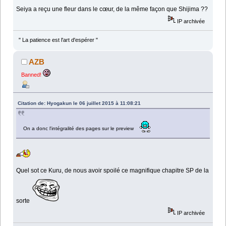
Seiya a reçu une fleur dans le cœur, de la même façon que Shijima ??
IP archivée
" La patience est l'art d'espérer "
AZB
Banned!
Citation de: Hyogakun le 06 juillet 2015 à 11:08:21
On a donc l'intégralité des pages sur le preview
Quel sot ce Kuru, de nous avoir spoilé ce magnifique chapitre SP de la
sorte
IP archivée