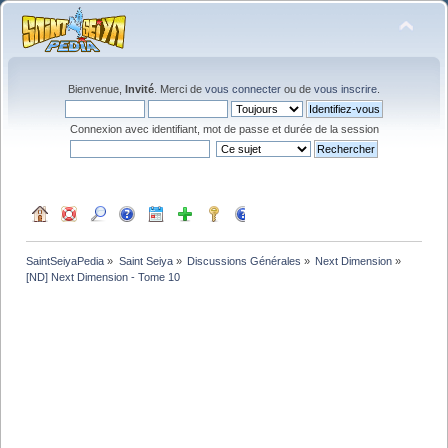
Bienvenue,
Invité
. Merci de
vous connecter
ou de
vous inscrire
.
Connexion avec identifiant, mot de passe et durée de la session
SaintSeiyaPedia
»
Saint Seiya
»
Discussions Générales
»
Next Dimension
»
[ND] Next Dimension - Tome 10