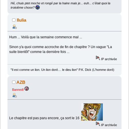
Hé, chuis ptet moche et rongé par la haine mais je... euh... c'était quoi la
troisième chose?
Ilulia
Hum ... Voilà que la semaine commence mal ...
Sinon y'a quoi comme accroche de fin de chapitre ? Un vague "La
suite bientôt" comme la dernière fois ...
IP archivée
"Il est comme un lion. Un lion doré.... le dieu lion" P.K. Dick (L'homme doré)
AZB
Banned!
Le chapitre est pas paru encore, ça sort le 16
IP archivée