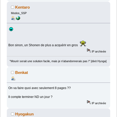
Kentaro
Modos_SSP
Bon sinon, un Shonen de plus a acquérir en gros
IP archivée
"Mourir serait une solution facile, mais je n'abandonnerais pas !" [dixit Hyoga]
Benkat
On va faire quoi avec seulement 8 pages ??
Il compte terminer ND un jour ?
IP archivée
Hyogakun