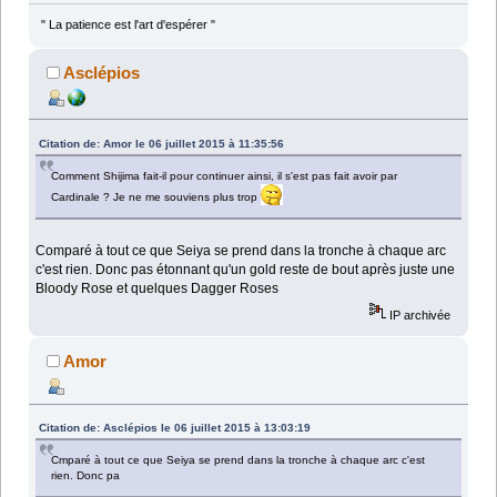
" La patience est l'art d'espérer "
Asclépios
Citation de: Amor le 06 juillet 2015 à 11:35:56
Comment Shijima fait-il pour continuer ainsi, il s'est pas fait avoir par
Cardinale ? Je ne me souviens plus trop
Comparé à tout ce que Seiya se prend dans la tronche à chaque arc
c'est rien. Donc pas étonnant qu'un gold reste de bout après juste une
Bloody Rose et quelques Dagger Roses
IP archivée
Amor
Citation de: Asclépios le 06 juillet 2015 à 13:03:19
Cmparé à tout ce que Seiya se prend dans la tronche à chaque arc c'est
rien. Donc pa