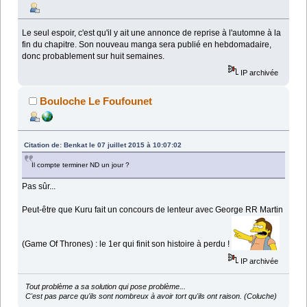
Le seul espoir, c'est qu'il y ait une annonce de reprise à l'automne à la
fin du chapitre. Son nouveau manga sera publié en hebdomadaire,
donc probablement sur huit semaines.
IP archivée
Bouloche Le Foufounet
Citation de: Benkat le 07 juillet 2015 à 10:07:02
Il compte terminer ND un jour ?
Pas sûr...
Peut-être que Kuru fait un concours de lenteur avec George RR Martin
(Game Of Thrones) : le 1er qui finit son histoire à perdu !
IP archivée
Tout problème a sa solution qui pose problème...
C'est pas parce qu'ils sont nombreux à avoir tort qu'ils ont raison. (Coluche)