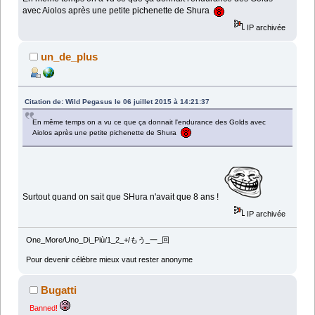
avec Aiolos après une petite pichenette de Shura
IP archivée
un_de_plus
Citation de: Wild Pegasus le 06 juillet 2015 à 14:21:37
En même temps on a vu ce que ça donnait l'endurance des Golds avec
Aiolos après une petite pichenette de Shura
Surtout quand on sait que SHura n'avait que 8 ans !
IP archivée
One_More/Uno_Di_Più/1_2_+/もう_一_回
Pour devenir célèbre mieux vaut rester anonyme
Bugatti
Banned!