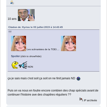
10 ans
Citation de: Kyrios le 03 juillet 2015 à 14:43:45
Les scénaristes de la TOEI....
Spoiler
(click to show/hide)
NON
ça je sais mais c'est soit ça soit on ne finit jamais ND
Puis on va nous en foutre encore combien des chap spécials avant de
continuer l'histoire ave des chapitres réguliers ??
IP archivée