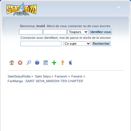
Bienvenue,
Invité
. Merci de
vous connecter
ou de
vous inscrire
.
Connexion avec identifiant, mot de passe et durée de la session
SaintSeiyaPedia
»
Saint Seiya
»
Fanwork
»
Fanarts
»
FanManga : SAINT SEIYA_MARISHI-TEN CHAPTER