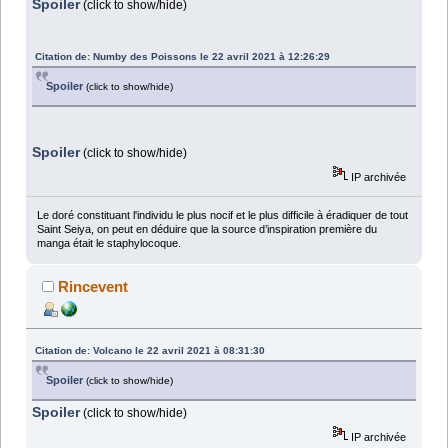
Spoiler
(click to show/hide)
Citation de: Numby des Poissons le 22 avril 2021 à 12:26:29
Spoiler
(click to show/hide)
Spoiler
(click to show/hide)
IP archivée
Le doré constituant l'individu le plus nocif et le plus difficile à éradiquer de tout
Saint Seiya, on peut en déduire que la source d’inspiration première du
manga était le staphylocoque.
Rincevent
Citation de: Volcano le 22 avril 2021 à 08:31:30
Spoiler
(click to show/hide)
Spoiler
(click to show/hide)
IP archivée