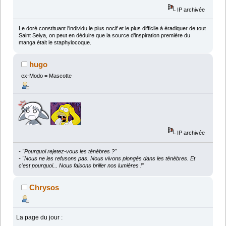
IP archivée
Le doré constituant l'individu le plus nocif et le plus difficile à éradiquer de tout
Saint Seiya, on peut en déduire que la source d’inspiration première du
manga était le staphylocoque.
hugo
ex-Modo = Mascotte
IP archivée
- "Pourquoi rejetez-vous les ténèbres ?"
- "Nous ne les refusons pas. Nous vivons plongés dans les ténèbres. Et
c'est pourquoi... Nous faisons briller nos lumières !"
Chrysos
La page du jour :