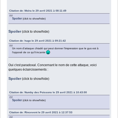
Citation de: Moïra le 29 avril 2021 à 08:11:49
Spoiler
(click to show/hide)
Spoiler
(click to show/hide)
Citation de: hugo le 29 avril 2021 à 09:21:42
Un nom d'attaque chiadé qui peut donner l'impression que le gus est à
l'opposé de ce qu'il incante
Oui c'est paradoxal. Concernant le nom de cette attaque, voici
quelques éclaircissements :
Spoiler
(click to show/hide)
Citation de: Numby des Poissons le 29 avril 2021 à 10:43:00
Spoiler
(click to show/hide)
Citation de: Rincevent le 29 avril 2021 à 12:37:53