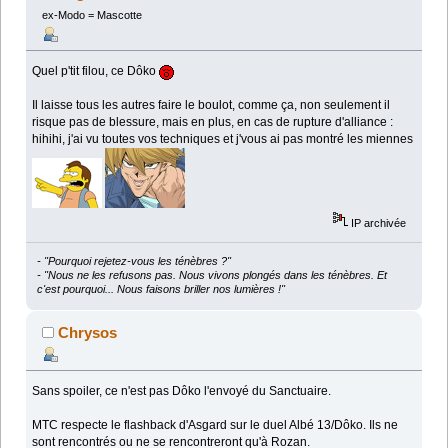
ex-Modo = Mascotte
Quel p'tit filou, ce Dôko
Il laisse tous les autres faire le boulot, comme ça, non seulement il
risque pas de blessure, mais en plus, en cas de rupture d'alliance :
hihihi, j'ai vu toutes vos techniques et j'vous ai pas montré les miennes
IP archivée
- "Pourquoi rejetez-vous les ténèbres ?"
- "Nous ne les refusons pas. Nous vivons plongés dans les ténèbres. Et
c'est pourquoi... Nous faisons briller nos lumières !"
Chrysos
Sans spoiler, ce n'est pas Dôko l'envoyé du Sanctuaire.
MTC respecte le flashback d'Asgard sur le duel Albé 13/Dôko. Ils ne
sont rencontrés ou ne se rencontreront qu'à Rozan.