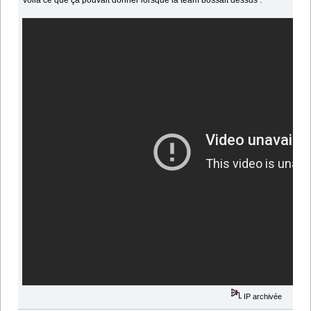
Voilà ce que ça pouvait donner lorsque la team bossait dessus :
IP archivée