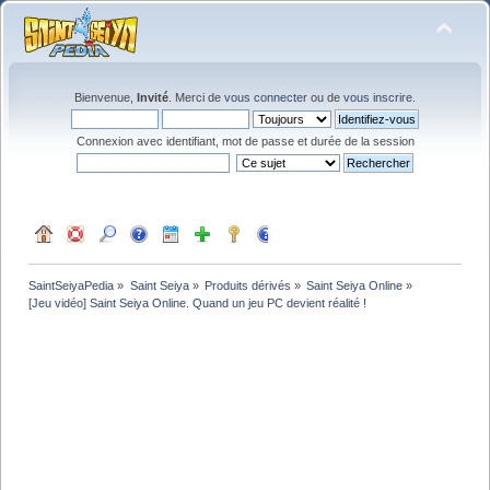
Bienvenue,
Invité
. Merci de
vous connecter
ou de
vous inscrire
.
Connexion avec identifiant, mot de passe et durée de la session
SaintSeiyaPedia
»
Saint Seiya
»
Produits dérivés
»
Saint Seiya Online
»
[Jeu vidéo] Saint Seiya Online. Quand un jeu PC devient réalité !