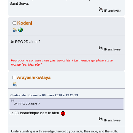
Saint Seiya.
IP archivée
Kodeni
Un RPG 2D alors ?
IP archivée
Pourquoi ne sommes nous pas immortels ? La menace qui plane sur le
monde l'est bien elle !
ArayashikiAlaya
Citation de: Kodeni le 08 mars 2010 à 19:23:23
Un RPG 2D alors ?
La 3D isométrique c'est le bien
IP archivée
Understanding is a three-edged sword : your side, their side, and the truth.