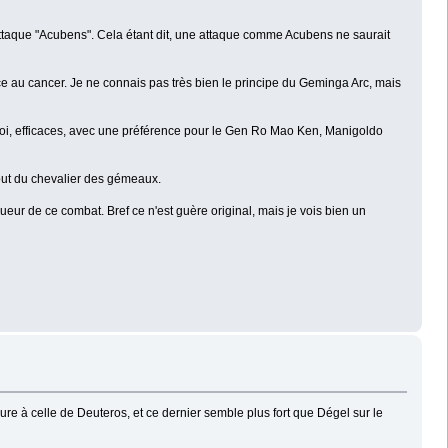
 attaque "Acubens". Cela étant dit, une attaque comme Acubens ne saurait
ace au cancer. Je ne connais pas très bien le principe du Geminga Arc, mais
moi, efficaces, avec une préférence pour le Gen Ro Mao Ken, Manigoldo
 bout du chevalier des gémeaux.
ueur de ce combat. Bref ce n'est guère original, mais je vois bien un
re à celle de Deuteros, et ce dernier semble plus fort que Dégel sur le