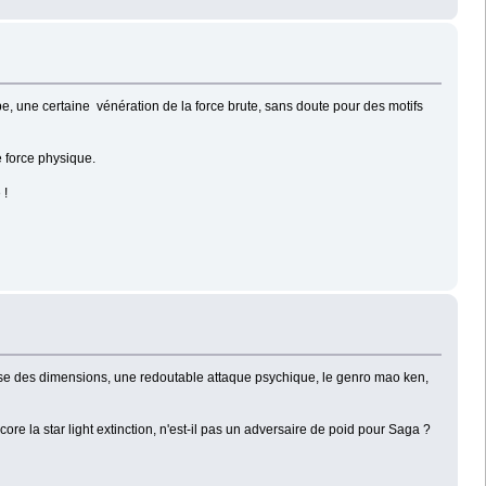
e, une certaine vénération de la force brute, sans doute pour des motifs
e force physique.
 !
 maîtrise des dimensions, une redoutable attaque psychique, le genro mao ken,
core la star light extinction, n'est-il pas un adversaire de poid pour Saga ?