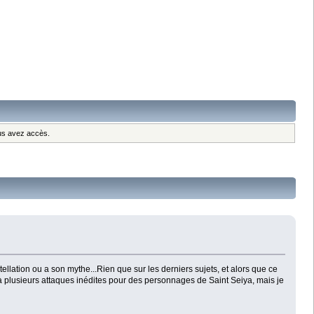
ous avez accès.
tellation ou a son mythe...Rien que sur les derniers sujets, et alors que ce
à plusieurs attaques inédites pour des personnages de Saint Seiya, mais je