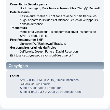
Consultants Développeurs
Brett Flannigan, Mark Rose et René-Gilles "Nao 尚" Deberdt
Beta Testeurs
Les valeureux élus qui ont sans relâche ni pitié traqué les
bugs, apporté leurs idées et fait basculer les développeurs
dans la démence.
Traducteurs
Merci pour vos efforts, ils ont permis d'ouvrir les portes de
SMF au monde entier.
Père Fondateur de SMF
Unknown W. "[Unknown]" Brackets
Gestionnaires originels du Projet
Jeff Lewis, Joseph Fung et David Recordon
Et à tous ceux que nous avons oubliés : merci !
Copyrights
Forum
SMF 2.0.10
|
SMF © 2015
,
Simple Machines
SMFAds
for
Free Forums
Simple Audio Video Embedder
SimplePortal 2.3.6 © 2008-2014, SimplePortal