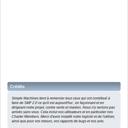
Crédits
Simple Machines tient à remercier tous ceux qui ont contribué à
faire de SMF 2.0 ce qu'il est aujourd'hui ; en façonnant et en
dirigeant notre projet, contre vents et marées. Nous n'y serions pas
arrivés sans vous. Cela inclut nos utilisateurs et en particulier nos
Charter Members. Merci d'avoir installé notre logiciel et de l'utiliser,
ainsi que pour vos retours, vos rapports de bugs et vos avis.