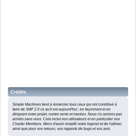
Crédits
Simple Machines tient à remercier tous ceux qui ont contribué à
faire de SMF 2.0 ce qu'il est aujourd'hui ; en façonnant et en
dirigeant notre projet, contre vents et marées. Nous n'y serions pas
arrivés sans vous. Cela inclut nos utilisateurs et en particulier nos
Charter Members. Merci d'avoir installé notre logiciel et de l'utiliser,
ainsi que pour vos retours, vos rapports de bugs et vos avis.