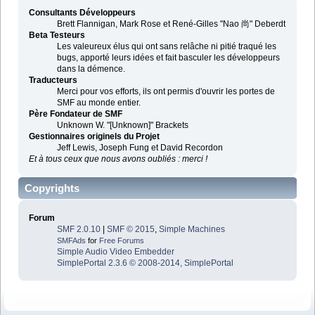
Consultants Développeurs
Brett Flannigan, Mark Rose et René-Gilles "Nao 尚" Deberdt
Beta Testeurs
Les valeureux élus qui ont sans relâche ni pitié traqué les
bugs, apporté leurs idées et fait basculer les développeurs
dans la démence.
Traducteurs
Merci pour vos efforts, ils ont permis d'ouvrir les portes de
SMF au monde entier.
Père Fondateur de SMF
Unknown W. "[Unknown]" Brackets
Gestionnaires originels du Projet
Jeff Lewis, Joseph Fung et David Recordon
Et à tous ceux que nous avons oubliés : merci !
Copyrights
Forum
SMF 2.0.10
|
SMF © 2015
,
Simple Machines
SMFAds
for
Free Forums
Simple Audio Video Embedder
SimplePortal 2.3.6 © 2008-2014, SimplePortal